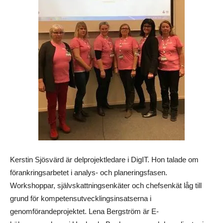
Kerstin Sjösvärd är delprojektledare i DigIT. Hon talade om
förankringsarbetet i analys- och planeringsfasen.
Workshoppar, självskattningsenkäter och chefsenkät låg till
grund för kompetensutvecklingsinsatserna i
genomförandeprojektet. Lena Bergström är E-