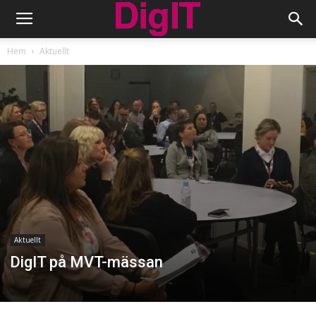
Hem
Aktuellt
Aktuellt
DigIT på MVT-mässan