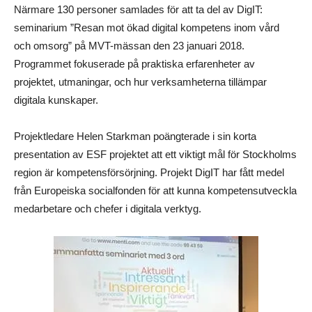
Närmare 130 personer samlades för att ta del av DigIT:
seminarium ”Resan mot ökad digital kompetens inom vård
och omsorg” på MVT-mässan den 23 januari 2018.
Programmet fokuserade på praktiska erfarenheter av
projektet, utmaningar, och hur verksamheterna tillämpar
digitala kunskaper.
Projektledare Helen Starkman poängterade i sin korta
presentation av ESF projektet att ett viktigt mål för Stockholms
region är kompetensförsörjning. Projekt DigIT har fått medel
från Europeiska socialfonden för att kunna kompetensutveckla
medarbetare och chefer i digitala verktyg.