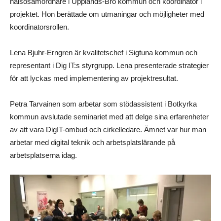
hälsosamordnare i Upplands-Bro kommun och koordinator i
projektet. Hon berättade om utmaningar och möjligheter med
koordinatorsrollen.
Lena Bjuhr-Erngren är kvalitetschef i Sigtuna kommun och
representant i Dig IT:s styrgrupp. Lena presenterade strategier
för att lyckas med implementering av projektresultat.
Petra Tarvainen som arbetar som stödassistent i Botkyrka
kommun avslutade seminariet med att delge sina erfarenheter
av att vara DigIT-ombud och cirkelledare. Ämnet var hur man
arbetar med digital teknik och arbetsplatslärande på
arbetsplatserna idag.