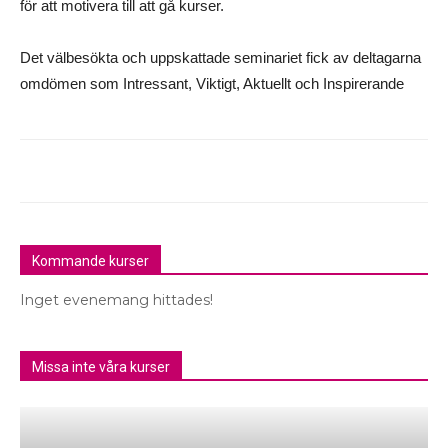
för att motivera till att gå kurser.
Det välbesökta och uppskattade seminariet fick av deltagarna
omdömen som Intressant, Viktigt, Aktuellt och Inspirerande
Kommande kurser
Inget evenemang hittades!
Missa inte våra kurser