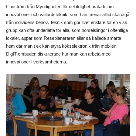
Lindström från Myndigheten för delaktighet pratade om
innovationer och välfärdsteknik, som han menar alltid ska utgå
från individens behov. Teknik som gör livet enklare för en viss
grupp kan ofta underlätta för alla, som hörselslingor i offentliga
lokaler, appar som Reseplaneraren eller så kallade smarta
hem där man t ex kan styra kökselektronik från mobilen.
DigIT-ombuden diskuterade hur man kan arbeta med
innovationer i verksamheterna.