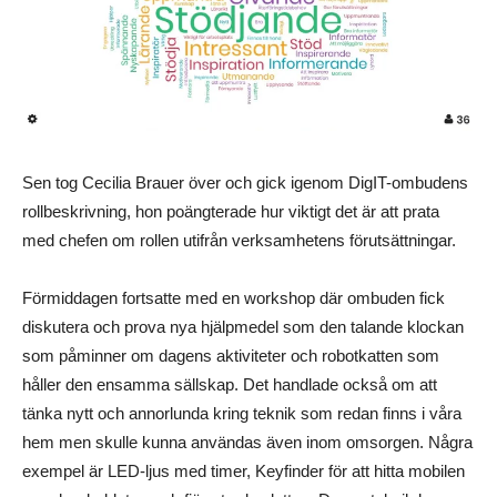
Sen tog Cecilia Brauer över och gick igenom DigIT-ombudens
rollbeskrivning, hon poängterade hur viktigt det är att prata
med chefen om rollen utifrån verksamhetens förutsättningar.
Förmiddagen fortsatte med en workshop där ombuden fick
diskutera och prova nya hjälpmedel som den talande klockan
som påminner om dagens aktiviteter och robotkatten som
håller den ensamma sällskap. Det handlade också om att
tänka nytt och annorlunda kring teknik som redan finns i våra
hem men skulle kunna användas även inom omsorgen. Några
exempel är LED-ljus med timer, Keyfinder för att hitta mobilen