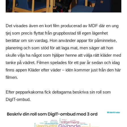
Det visades även en kort film producerad av MDF där en ung
tjej som precis flyttat från gruppbostad till egen lägenhet
berättar om sin vardag. Hon använder appar för påminnelse,
planering och som stöd för att laga mat, men säger att hon
skulle vilja ha något som hjälper henne att välja rätt kläder med
tanke på vädret. Filmen spelades för ett par år sedan och idag
finns appen Kläder efter väder – idén kommer just från den här
filmen.
Efter pepparkakorna fick deltagarna beskriva sin roll som
DigIT-ombud.