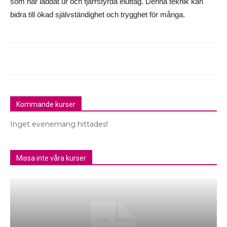
som har laddat ur och fjärrstyrda eluttag. Denna teknik kan
bidra till ökad självständighet och trygghet för många.
Kommande kurser
Inget evenemang hittades!
Missa inte våra kurser