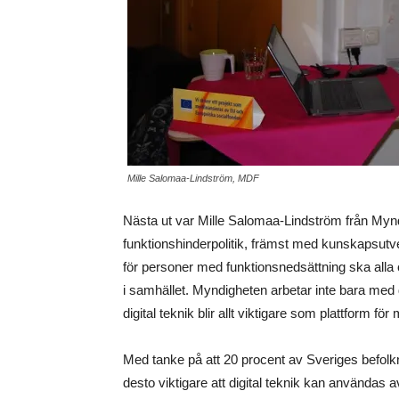
Mille Salomaa-Lindström, MDF
Nästa ut var Mille Salomaa-Lindström från Myn
funktionshinderpolitik, främst med kunskapsutv
för personer med funktionsnedsättning ska alla o
i samhället. Myndigheten arbetar inte bara me
digital teknik blir allt viktigare som plattform fö
Med tanke på att 20 procent av Sveriges befolkn
desto viktigare att digital teknik kan användas 