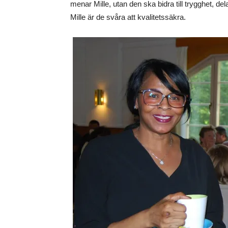
menar Mille, utan den ska bidra till trygghet, de
Mille är de svåra att kvalitetssäkra.