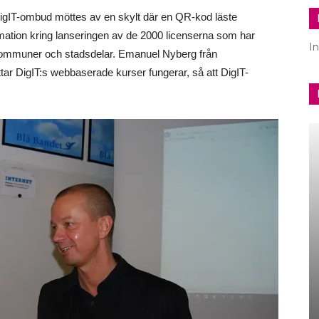
 DigIT-ombud möttes av en skylt där en QR-kod läste
ation kring lanseringen av de 2000 licenserna som har
I
 kommuner och stadsdelar. Emanuel Nyberg från
ar DigIT:s webbaserade kurser fungerar, så att DigIT-