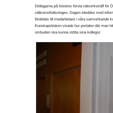
Deltagarna på höstens första nätverksträff för
välkomsthälsningen. Dagen inleddes med inform
fördelats till medarbetare i våra samverkande
Kunskapsboken visade hur portalen där man hitt
ombuden ska kunna stötta sina kollegor.