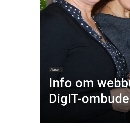
Aktuellt
Info om webbu
DigIT-ombude