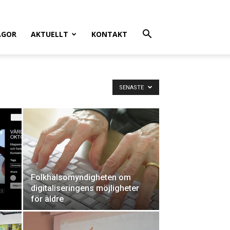
ÅGOR
AKTUELLT
KONTAKT
SENASTE
Folkhälsomyndigheten om
digitaliseringens möjligheter
för äldre