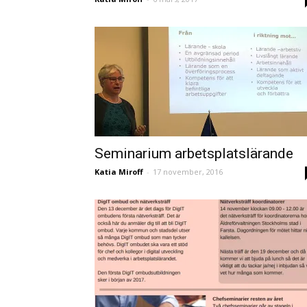
Seminarium arbetsplatslärande
Katia Miroff
-
17 november, 2016