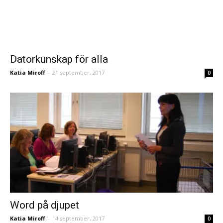
Datorkunskap för alla
Katia Miroff
-
21 september, 2017
0
Word på djupet
Katia Miroff
-
14 september, 2017
0