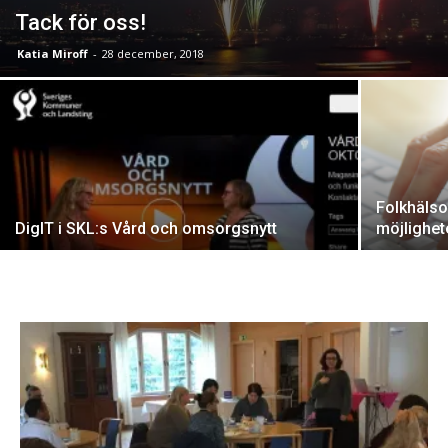
Tack för oss!
Katia Miroff
-
28 december, 2018
Folkhälso
DigIT i SKL:s Vård och omsorgsnytt
möjlighet