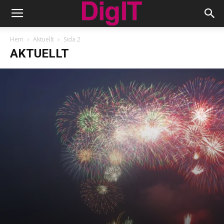
Hem
Aktuellt
Sida 2
AKTUELLT