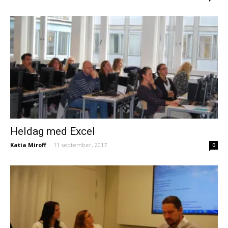
Heldag med Excel
Katia Miroff
-
11 september, 2017
0