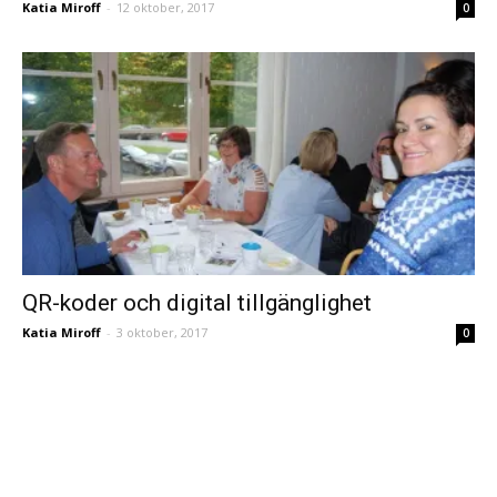
Katia Miroff
-
12 oktober, 2017
0
QR-koder och digital tillgänglighet
Katia Miroff
-
3 oktober, 2017
0