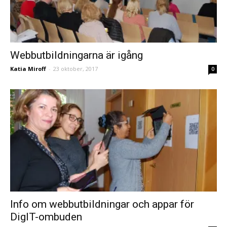
Webbutbildningarna är igång
Katia Miroff
-
23 oktober, 2017
0
Info om webbutbildningar och appar för
DigIT-ombuden